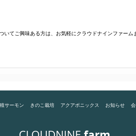
ついてご興味ある方は、お気軽にクラウドナインファーム
殖サーモン
きのこ栽培
アクアポニックス
お知らせ
会
CLOUDNINE
farm