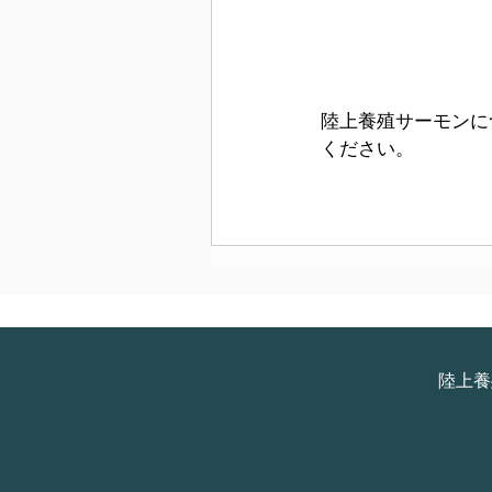
陸上養殖サーモンに
ください。
陸上養