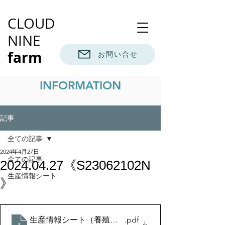
CLOUD
NINE
farm
お問い合せ
INFORMATION
記事
全ての記事
2024年4月27日
全ての記事
2024.04.27《S23062102N
生産情報シート
》
生産情報シート（養殖魚）2024.4.27
.pdf