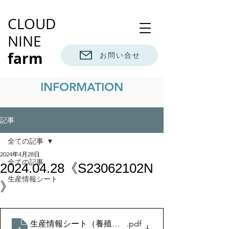
CLOUD
NINE
farm
お問い合せ
INFORMATION
記事
全ての記事
2024年4月28日
全ての記事
2024.04.28《S23062102N
生産情報シート
》
生産情報シート（養殖魚）2024.4.28
.pdf