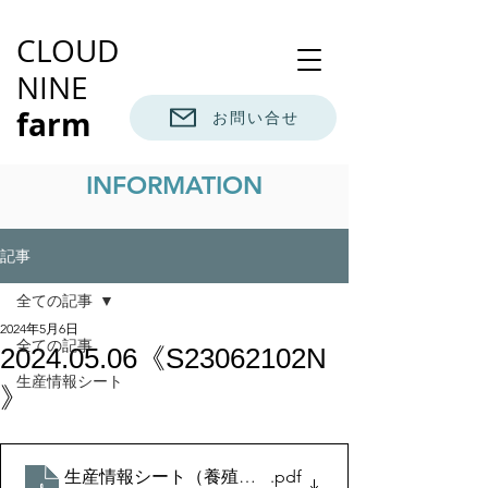
CLOUD
NINE
farm
お問い合せ
INFORMATION
記事
全ての記事
2024年5月6日
全ての記事
2024.05.06《S23062102N
生産情報シート
》
生産情報シート（養殖魚）2024.5.6
.pdf