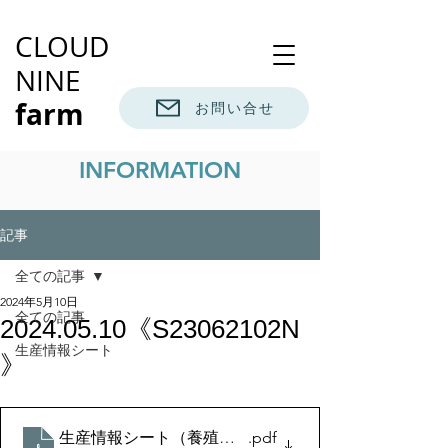
CLOUD
NINE
farm
お問い合せ
INFORMATION
記事
全ての記事
2024年5月10日
全ての記事
2024.05.10《S23062102N
生産情報シート
》
生産情報シート（養殖魚）2024.10
.pdf